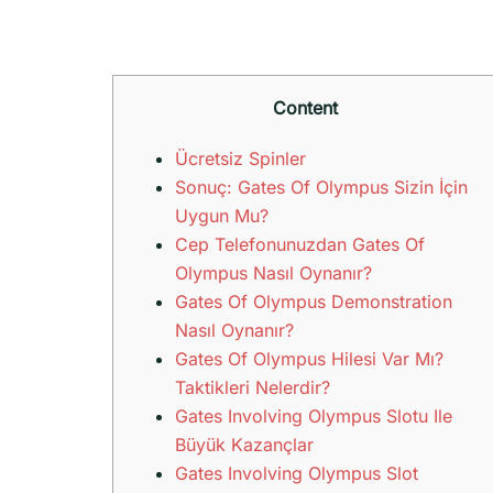
Content
Ücretsiz Spinler
Sonuç: Gates Of Olympus Sizin İçin
Uygun Mu?
Cep Telefonunuzdan Gates Of
Olympus Nasıl Oynanır?
Gates Of Olympus Demonstration
Nasıl Oynanır?
Gates Of Olympus Hilesi Var Mı?
Taktikleri Nelerdir?
Gates Involving Olympus Slotu Ile
Büyük Kazançlar
Gates Involving Olympus Slot