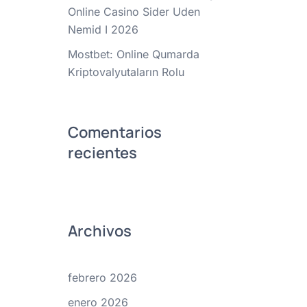
Online Casino Sider Uden
Nemid I 2026
Mostbet: Online Qumarda
Kriptovalyutaların Rolu
Comentarios
recientes
Archivos
febrero 2026
enero 2026