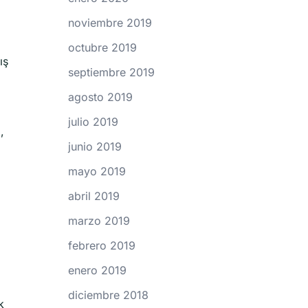
noviembre 2019
octubre 2019
ış
septiembre 2019
agosto 2019
julio 2019
,
junio 2019
mayo 2019
abril 2019
marzo 2019
febrero 2019
enero 2019
diciembre 2018
k