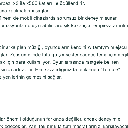
azı x2 ila x500 katları ile ödüllendirir.
na katılmalarını sağlar.
 hem de mobil cihazlarda sorunsuz bir deneyim sunar.
asyonları oluşturabilir, ardışık kazançlar empieza artırılm
 bir arka plan müziği, oyuncuların kendini w tamtym miejscu
lar. Zeus’un elinde tuttuğu şimşekler sadece tema için değil
 için para kullanılıyor. Oyun sırasında rastgele beliren
sında artırabilir. Her kazandığınızda tetiklenen “Tumble”
 yenilerinin gelmesini sağlar.
dar önemli olduğunun farkında değiller, ancak deneyimle
k edecekler. Yani tek bir kita tüm masraflarınızı karşılayaca