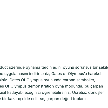
roduct üzerinde oynama tercih edin, oyunu sorunsuz bir şeki
ane uygulamasını indirirseniz, Gates of Olympus’u hareket
irsiniz. Gates Of Olympus oyununda çarpan semboller,
. Gates Of Olympus demonstration oyna modunda, bu çarpan
nasıl katlayabileceğinizi öğrenebilirsiniz. Ücretsiz dönüşler
bir kazanç elde edilirse, çarpan değeri toplanır.