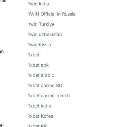
mak
1win India
1WIN Official In Russia
1win Turkiye
1win uzbekistan
1winRussia
an
1xbet
1xbet apk
1xbet arabic
1xbet casino BD
1xbet casino french
1xbet india
1xbet Korea
el
1xbet KR