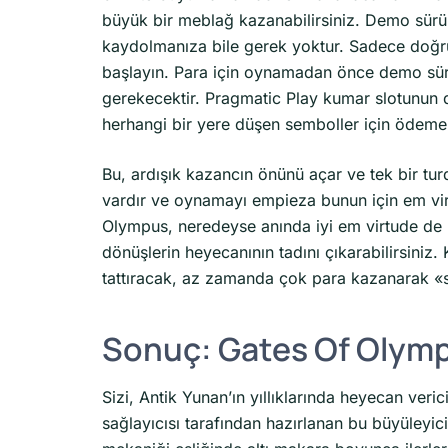
büyük bir meblağ kazanabilirsiniz. Demo sür
kaydolmanıza bile gerek yoktur. Sadece doğru s
başlayın. Para için oynamadan önce demo sür
gerekecektir. Pragmatic Play kumar slotunun 
herhangi bir yere düşen semboller için ödem
Bu, ardışık kazancın önünü açar ve tek bir tur
vardır ve oynamayı empieza bunun için em virt
Olympus, neredeyse anında iyi em virtude de 
dönüşlerin heyecanının tadını çıkarabilirsiniz
tattıracak, az zamanda çok para kazanarak «s
Sonuç: Gates Of Olympu
Sizi, Antik Yunan’ın yıllıklarında heyecan ver
sağlayıcısı tarafından hazırlanan bu büyüleyi