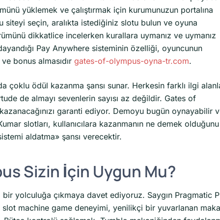
ümünü yüklemek ve çalıştırmak için kurumunuzun portalına
iteyi seçin, aralıkta istediğiniz slotu bulun ve oyuna
ümünü dikkatlice incelerken kurallara uymanız ve uymanız
dayandığı Pay Anywhere sisteminin özelliği, oyuncunun
e ve bonus almasıdır
gates-of-olympus-oyna-tr.com
.
da çoklu ödül kazanma şansı sunar. Herkesin farklı ilgi alanl
ude de almayı sevenlerin sayısı az değildir. Gates of
kazanacağınızı garanti ediyor. Demoyu bugün oynayabilir 
. Kumar slotları, kullanıcılara kazanmanın ne demek olduğunu
istemi aldatma» şansı verecektir.
s Sizin İçin Uygun Mu?
ici bir yolculuğa çıkmaya davet ediyoruz. Saygın Pragmatic P
ci slot machine game deneyimi, yenilikçi bir yuvarlanan mak